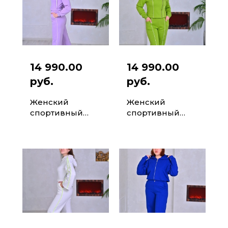
14 990.00
14 990.00
руб.
руб.
Женский
Женский
спортивный
спортивный
комбинезон-
комбинезон-
трансформер
трансформер
Модель Mira
Модель Green
Life