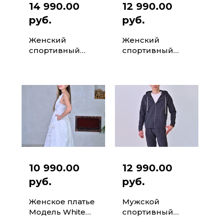
14 990.00
12 990.00
руб.
руб.
Женский
Женский
спортивный
спортивный
комбинезон-
комбинезон-
трансформер
трансформер
Модель White
Модель Mira Sky
Balance
10 990.00
12 990.00
руб.
руб.
Женское платье
Мужской
Модель White
спортивный