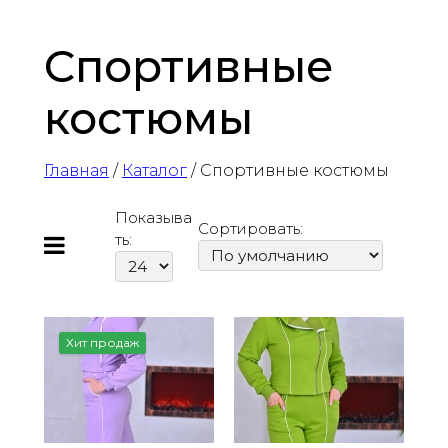
Спортивные
костюмы
Главная
/
Каталог
/ Спортивные костюмы
Показыва
Сортировать:
ть:
Хит продаж